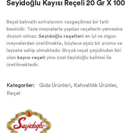
Seyidoğlu Kayısı Reçeli 20 Gr X 100
Reçel kahvaltı sofralarının vazgeçilmez bir tatlı
besinidir. Taze meyvelerle yapılan reçellerin yemesine
doyum olmaz.
Seyidoğlu reçelleri
en iyi ve olgun
meyvelerden üretilmekte, böylece eşsiz bir aroma ve
lezzete sahip olmaktadır. Birçok reçel çeşidinden biri
olan
kayısı reçeli
yine özel Seyidoğlu kalitesi ile
üretilmektedir.
Kategoriler:
Gıda Ürünleri
,
Kahvaltılık Ürünler
,
Reçel