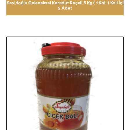
Seyidoğlu Geleneksel Karadut Reçeli 5 Kg ( 1 Koli ) Koli İçi
2 Adet