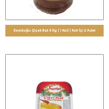
Seyidoğlu Çiçek Balı 5 Kg ( 1 Koli ) Koli İçi 2 Adet