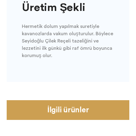
Üretim Şekli
Hermetik dolum yapılmak suretiyle
kavanozlarda vakum oluşturulur. Böylece
Seyidoğlu Çilek Reçeli tazeliğini ve
lezzetini ilk günkü gibi raf ömrü boyunca
korumuş olur.
İlgili ürünler