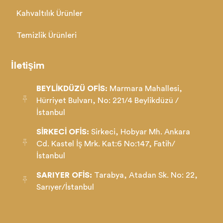
Kahvaltılık Ürünler
Temizlik Ürünleri
İletişim
BEYLİKDÜZÜ OFİS:
Marmara Mahallesi,
Hürriyet Bulvarı, No: 221/4 Beylikdüzü /
İstanbul
SİRKECİ OFİS:
Sirkeci, Hobyar Mh. Ankara
Cd. Kastel İş Mrk. Kat:6 No:147, Fatih/
İstanbul
SARIYER OFİS:
Tarabya, Atadan Sk. No: 22,
Sarıyer/İstanbul