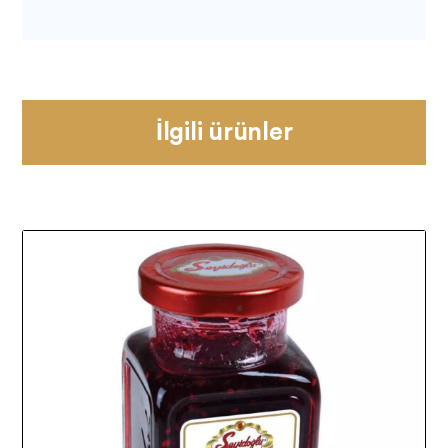
İlgili ürünler