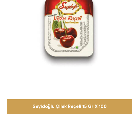
Seyidoğlu Çilek Reçeli 15 Gr X 100