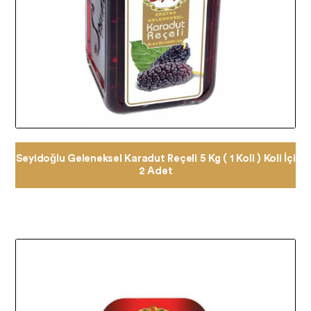
Seyidoğlu Geleneksel Karadut Reçeli 5 Kg ( 1 Koli ) Koli İçi
2 Adet