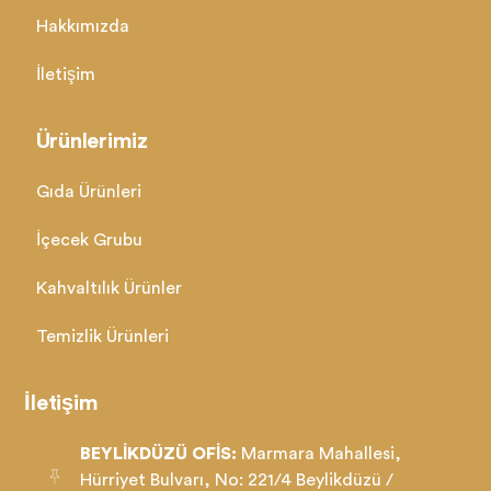
Hakkımızda
İletişim
Ürünlerimiz
Gıda Ürünleri
İçecek Grubu
Kahvaltılık Ürünler
Temizlik Ürünleri
İletişim
BEYLİKDÜZÜ OFİS:
Marmara Mahallesi,
Hürriyet Bulvarı, No: 221/4 Beylikdüzü /