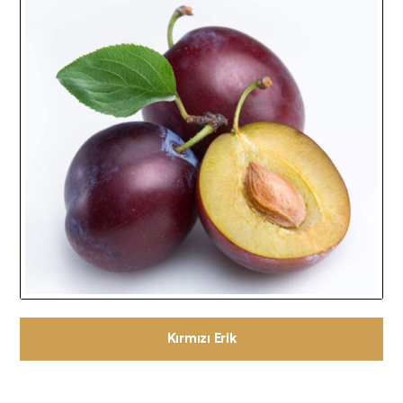
Kırmızı Erik