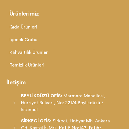
Ürünlerimiz
Gıda Ürünleri
İçecek Grubu
Kahvaltılık Ürünler
Temizlik Ürünleri
İletişim
BEYLİKDÜZÜ OFİS:
Marmara Mahallesi,
Hürriyet Bulvarı, No: 221/4 Beylikdüzü /
İstanbul
SİRKECİ OFİS:
Sirkeci, Hobyar Mh. Ankara
Cd. Kastel İş Mrk. Kat:6 No:147, Fatih/