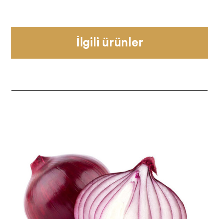
İlgili ürünler