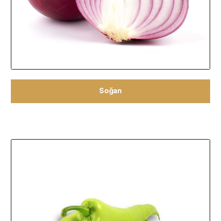
Soğan